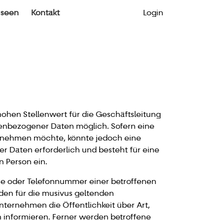
useen
Kontakt
Login
ohen Stellenwert für die Geschäftsleitung
nenbezogener Daten möglich. Sofern eine
h nehmen möchte, könnte jedoch eine
 Daten erforderlich und besteht für eine
n Person ein.
sse oder Telefonnummer einer betroffenen
den für die musivus geltenden
ternehmen die Öffentlichkeit über Art,
informieren. Ferner werden betroffene