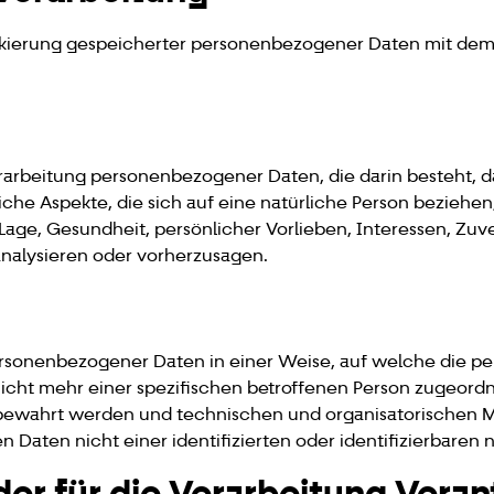
rkierung gespeicherter personenbezogener Daten mit dem Z
n Verarbeitung personenbezogener Daten, die darin besteht
he Aspekte, die sich auf eine natürliche Person beziehen
 Lage, Gesundheit, persönlicher Vorlieben, Interessen, Zuve
analysieren oder vorherzusagen.
personenbezogener Daten in einer Weise, auf welche die
icht mehr einer spezifischen betroffenen Person zugeord
fbewahrt werden und technischen und organisatorischen 
 Daten nicht einer identifizierten oder identifizierbaren
der für die Verarbeitung Veran