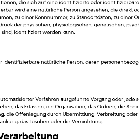
onen, die sich auf eine identifizierte oder identifizierbar
zierbar wird eine natürliche Person angesehen, die direkt o
men, zu einer Kennnummer, zu Standortdaten, zu einer O
ck der physischen, physiologischen, genetischen, psychis
 sind, identifiziert werden kann.
oder identifizierbare natürliche Person, deren personenbez
e automatisierter Verfahren ausgeführte Vorgang oder je
ben, das Erfassen, die Organisation, das Ordnen, die Spe
g, die Offenlegung durch Übermittlung, Verbreitung oder 
ränkung, das Löschen oder die Vernichtung.
Verarbeitung