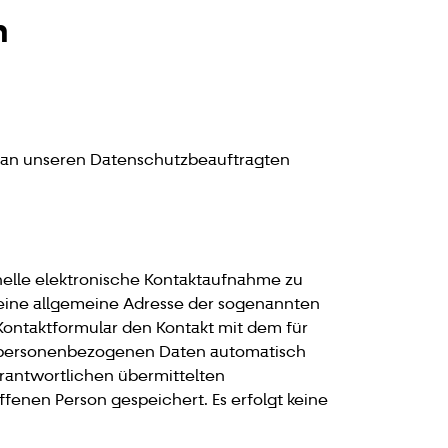
n
t an unseren Datenschutzbeauftragten
hnelle elektronische Kontaktaufnahme zu
eine allgemeine Adresse der sogenannten
 Kontaktformular den Kontakt mit dem für
n personenbezogenen Daten automatisch
Verantwortlichen übermittelten
nen Person gespeichert. Es erfolgt keine