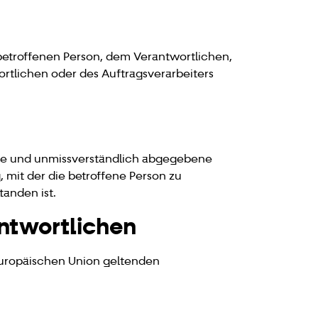
r betroffenen Person, dem Verantwortlichen,
rtlichen oder des Auftragsverarbeiters
Weise und unmissverständlich abgegebene
 mit der die betroffene Person zu
tanden ist.
antwortlichen
Europäischen Union geltenden