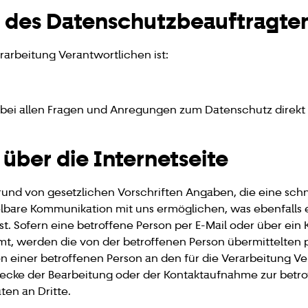
t des Datenschutzbeauftragte
rarbeitung Verantwortlichen ist:
it bei allen Fragen und Anregungen zum Datenschutz direk
 über die Internetseite
grund von gesetzlichen Vorschriften Angaben, die eine sc
bare Kommunikation mit uns ermöglichen, was ebenfalls 
st. Sofern eine betroffene Person per E-Mail oder über ein
mmt, werden die von der betroffenen Person übermittelte
 von einer betroffenen Person an den für die Verarbeitung 
e der Bearbeitung oder der Kontaktaufnahme zur betroffe
en an Dritte.