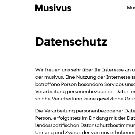
Mu
Datenschutz
Wir freuen uns sehr über Ihr Interesse an
der musivus. Eine Nutzung der Internetsei
betroffene Person besondere Services uns
Verarbeitung personenbezogener Daten erf
solche Verarbeitung keine gesetzliche Grun
Die Verarbeitung personenbezogener Daten
Person, erfolgt stets im Einklang mit der
landesspezifischen Datenschutzbestimmung
Umfang und Zweck der von uns erhobenen,