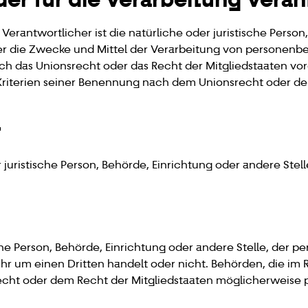
Verantwortlicher ist die natürliche oder juristische Person
er die Zwecke und Mittel der Verarbeitung von personenb
ch das Unionsrecht oder das Recht der Mitgliedstaaten vo
riterien seiner Benennung nach dem Unionsrecht oder de
r
er juristische Person, Behörde, Einrichtung oder andere St
sche Person, Behörde, Einrichtung oder andere Stelle, der
ihr um einen Dritten handelt oder nicht. Behörden, die i
cht oder dem Recht der Mitgliedstaaten möglicherweise 