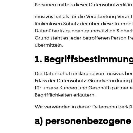
Personen mittels dieser Datenschutzerklär
musivus hat als für die Verarbeitung Vera
lückenlosen Schutz der über diese Intern
Datenübertragungen grundsätzlich Sicherhe
Grund steht es jeder betroffenen Person f
übermitteln.
1. Begriffsbestimmun
Die Datenschutzerklärung von musivus beru
Erlass der Datenschutz-Grundverordnung (
für unsere Kunden und Geschäftspartner ei
Begrifflichkeiten erläutern.
Wir verwenden in dieser Datenschutzerklä
a) personenbezogene