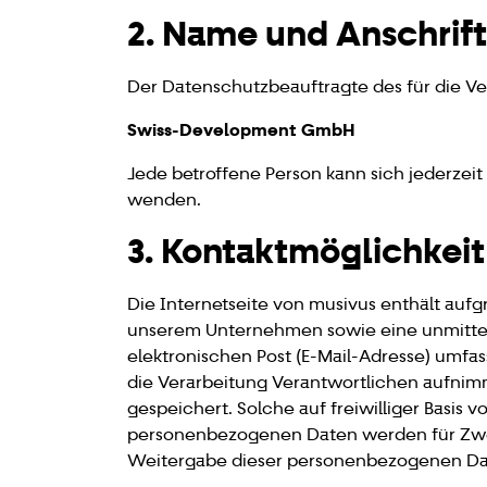
2. Name und Anschrif
Der Datenschutzbeauftragte des für die Ve
Swiss-Development GmbH
Jede betroffene Person kann sich jederze
wenden.
3. Kontaktmöglichkeit
Die Internetseite von musivus enthält auf
unserem Unternehmen sowie eine unmittel
elektronischen Post (E-Mail-Adresse) umfas
die Verarbeitung Verantwortlichen aufni
gespeichert. Solche auf freiwilliger Basis
personenbezogenen Daten werden für Zweck
Weitergabe dieser personenbezogenen Dat