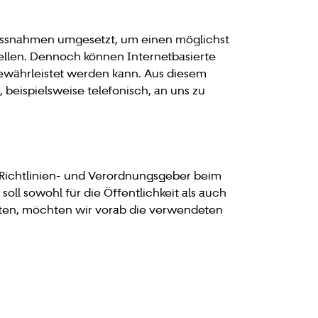
 Massnahmen umgesetzt, um einen möglichst
ellen. Dennoch können Internetbasierte
gewährleistet werden kann. Aus diesem
beispielsweise telefonisch, an uns zu
 Richtlinien- und Verordnungsgeber beim
l sowohl für die Öffentlichkeit als auch
isten, möchten wir vorab die verwendeten