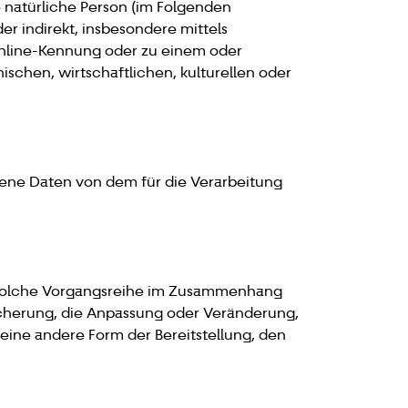
e natürliche Person (im Folgenden
der indirekt, insbesondere mittels
nline-Kennung oder zu einem oder
chen, wirtschaftlichen, kulturellen oder
ogene Daten von dem für die Verarbeitung
de solche Vorgangsreihe im Zusammenhang
icherung, die Anpassung oder Veränderung,
eine andere Form der Bereitstellung, den