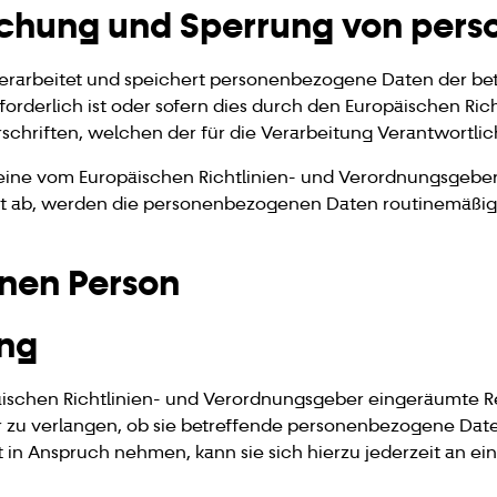
schung und Sperrung von per
verarbeitet und speichert personenbezogene Daten der bet
orderlich ist oder sofern dies durch den Europäischen Ri
chriften, welchen der für die Verarbeitung Verantwortlic
t eine vom Europäischen Richtlinien- und Verordnungsgeb
st ab, werden die personenbezogenen Daten routinemäßig
enen Person
ung
äischen Richtlinien- und Verordnungsgeber eingeräumte R
r zu verlangen, ob sie betreffende personenbezogene Dat
 in Anspruch nehmen, kann sie sich hierzu jederzeit an ein