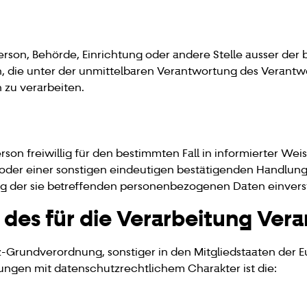
e Person, Behörde, Einrichtung oder andere Stelle ausser de
 die unter der unmittelbaren Verantwortung des Verantwo
 zu verarbeiten.
Person freiwillig für den bestimmten Fall in informierter 
oder einer sonstigen eindeutigen bestätigenden Handlung,
ung der sie betreffenden personenbezogenen Daten einvers
 des für die Verarbeitung Ver
z-Grundverordnung, sonstiger in den Mitgliedstaaten der 
gen mit datenschutzrechtlichem Charakter ist die: