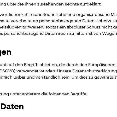
ung über die ihnen zustehenden Rechte aufgeklärt.
ntwortlicher zahlreiche technische und organisatorische
etseite verarbeiteten personenbezogenen Daten sicherzust
itslücken aufweisen, sodass ein absoluter Schutz nicht 
rei, personenbezogene Daten auch auf alternativen Wegen, 
gen
ht auf den Begrifflichkeiten, die durch den Europäischen
DSGVO) verwendet wurden. Unsere Datenschutzerklärung sol
nfach lesbar und verständlich sein. Um dies zu gewährle
rung unter anderem die folgenden Begriffe:
 Daten