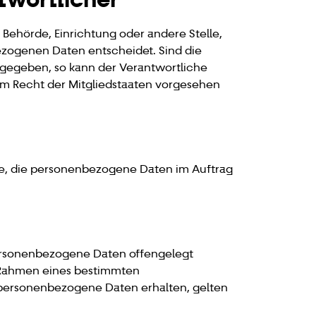
, Behörde, Einrichtung oder andere Stelle,
ezogenen Daten entscheidet. Sind die
rgegeben, so kann der Verantwortliche
m Recht der Mitgliedstaaten vorgesehen
elle, die personenbezogene Daten im Auftrag
 personenbezogene Daten offengelegt
m Rahmen eines bestimmten
personenbezogene Daten erhalten, gelten