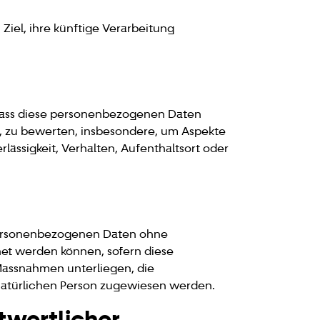
iel, ihre künftige Verarbeitung
, dass diese personenbezogenen Daten
, zu bewerten, insbesondere, um Aspekte
rlässigkeit, Verhalten, Aufenthaltsort oder
 personenbezogenen Daten ohne
net werden können, sofern diese
Massnahmen unterliegen, die
 natürlichen Person zugewiesen werden.
twortlicher